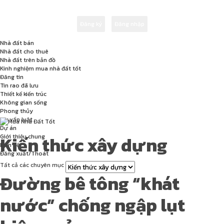
Nhà đất bán
Nhà đất cho thuê
Nhà đất trên bản đồ
Kinh nghiệm mua nhà đất tốt
Đăng tin
Tin rao đã lưu
Thiết kế kiến trúc
Không gian sống
Phong thủy
Tư vấn luật
Dự án
Kiến thức xây dựng
Giới thiệu chung
Liên hệ
Đăng xuất/Thoát
Tất cả các chuyên mục
Đường bê tông “khát
nước” chống ngập lụt