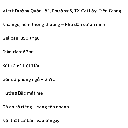
Vị trí: Đường Quốc Lộ 1, Phường 5, TX Cai Lậy, Tiền Giang
Nhà ngõ, hẻm thông thoáng – khu dân cư an ninh
Giá bán: 850 triệu
Diện tích: 67m²
Kết cấu: 1 trệt 1 lầu
Gồm: 3 phòng ngủ – 2 WC
Hướng Bắc mát mẻ
Đã có sổ riêng – sang tên nhanh
Nội thất cơ bản, vào ở ngay