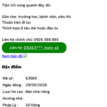
Tiện ích xung quanh đầy đủ:
Gần chợ, trường học, bệnh viện, siêu thị
Thuận tiện đi lại
Thích hợp ở lâu dài hoặc đầu tư
Liên hệ chính chủ: 0926 388 865
Liên hệ:
09263*** hiện số
Xem bản đồ
Đặc điểm
Mã số
:
63589
Ngày đăng
:
29/05/2026
Loại tin rao
:
Bán nhà riêng
Hướng nhà
:
Pháp Lý
:
Sổ Hồng