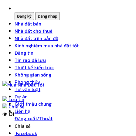
Nhà đất bán
Nhà đất cho thuê
Nhà đất trên bản đồ
Kinh nghiệm mua nhà đất tốt
Đăng tin
Tin rao đã lưu
Thiết kế kiến trúc
Không gian sống
Phong thủy
Tư vấn luật
Dự án
Lưu tin
Giới thiệu chung
Chia sẻ
Liên hệ
131
Đăng xuất/Thoát
Chia sẻ
Facebook