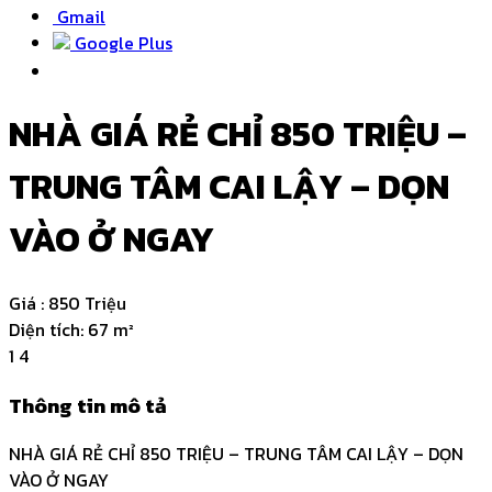
Gmail
Google Plus
NHÀ GIÁ RẺ CHỈ 850 TRIỆU –
TRUNG TÂM CAI LẬY – DỌN
VÀO Ở NGAY
Giá :
850 Triệu
Diện tích:
67 m²
1
4
Thông tin mô tả
NHÀ GIÁ RẺ CHỈ 850 TRIỆU – TRUNG TÂM CAI LẬY – DỌN
VÀO Ở NGAY