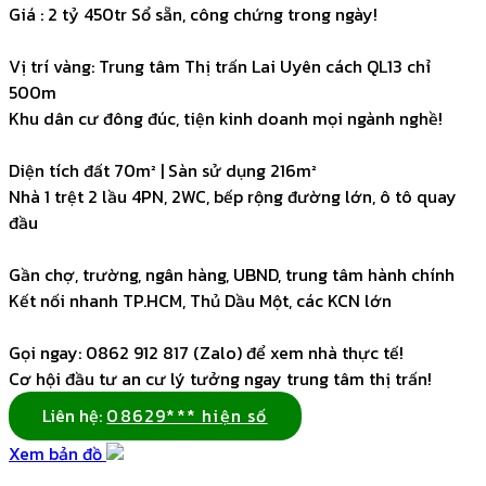
Giá : 2 tỷ 450tr Sổ sẵn, công chứng trong ngày!
Vị trí vàng: Trung tâm Thị trấn Lai Uyên cách QL13 chỉ
500m
Khu dân cư đông đúc, tiện kinh doanh mọi ngành nghề!
Diện tích đất 70m² | Sàn sử dụng 216m²
Nhà 1 trệt 2 lầu 4PN, 2WC, bếp rộng đường lớn, ô tô quay
đầu
Gần chợ, trường, ngân hàng, UBND, trung tâm hành chính
Kết nối nhanh TP.HCM, Thủ Dầu Một, các KCN lớn
Gọi ngay: 0862 912 817 (Zalo) để xem nhà thực tế!
Cơ hội đầu tư an cư lý tưởng ngay trung tâm thị trấn!
Liên hệ:
08629*** hiện số
Xem bản đồ