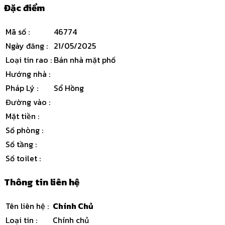
Đặc điểm
Mã số
:
46774
Ngày đăng
:
21/05/2025
Loại tin rao
:
Bán nhà mặt phố
Hướng nhà
:
Pháp Lý
:
Sổ Hồng
Đường vào
:
Mặt tiền
:
Số phòng
:
Số tầng
:
Số toilet
:
Thông tin liên hệ
Tên liên hệ
:
Chính Chủ
Loại tin
:
Chính chủ