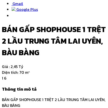
Gmail
Google Plus
BÁN GẤP SHOPHOUSE 1 TRỆT
2 LẦU TRUNG TÂM LAI UYÊN,
BÀU BÀNG
Giá :
2,45 Tỷ
Diện tích:
70 m²
1
6
Thông tin mô tả
BÁN GẤP SHOPHOUSE 1 TRỆT 2 LẦU TRUNG TÂM LAI UYÊN,
BÀU BÀNG