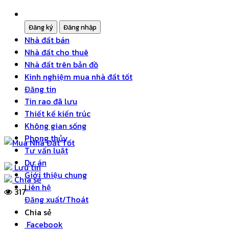
Nhà đất bán
Nhà đất cho thuê
Nhà đất trên bản đồ
Kinh nghiệm mua nhà đất tốt
Đăng tin
Tin rao đã lưu
Thiết kế kiến trúc
Không gian sống
Phong thủy
Tư vấn luật
Dự án
Lưu tin
Giới thiệu chung
Chia sẻ
Liên hệ
317
Đăng xuất/Thoát
Chia sẻ
Facebook