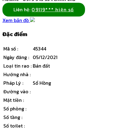
Liên hệ:
09119*** hiện số
Xem bản đồ
Đặc điểm
Mã số
:
45344
Ngày đăng
:
05/12/2021
Loại tin rao
:
Bán đất
Hướng nhà
:
Pháp Lý
:
Sổ Hồng
Đường vào
:
Mặt tiền
:
Số phòng
:
Số tầng
:
Số toilet
: