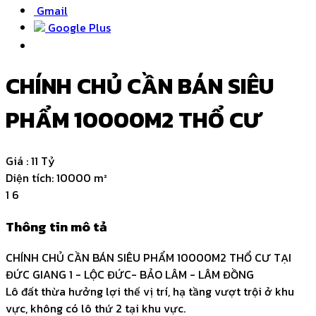
Gmail
Google Plus
CHÍNH CHỦ CẦN BÁN SIÊU
PHẨM 10000M2 THỔ CƯ
Giá :
11 Tỷ
Diện tích:
10000 m²
1
6
Thông tin mô tả
CHÍNH CHỦ CẦN BÁN SIÊU PHẨM 10000M2 THỔ CƯ TẠI
ĐỨC GIANG 1 - LỘC ĐỨC- BẢO LÂM - LÂM ĐỒNG
Lô đất thừa hưởng lợi thế vị trí, hạ tầng vượt trội ở khu
vực, không có lô thứ 2 tại khu vực.