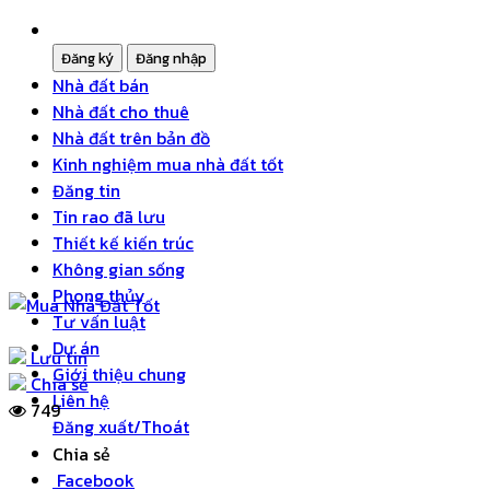
Nhà đất bán
Nhà đất cho thuê
Nhà đất trên bản đồ
Kinh nghiệm mua nhà đất tốt
Đăng tin
Tin rao đã lưu
Thiết kế kiến trúc
Không gian sống
Phong thủy
Tư vấn luật
Dự án
Lưu tin
Giới thiệu chung
Chia sẻ
Liên hệ
749
Đăng xuất/Thoát
Chia sẻ
Facebook